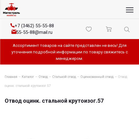
+7 (3462) 55-55-88
55-55-88@mail.ru
Ассортимент товаров на сайте представлен не весь! Для
уточнения подробной информации по товару свяжитесь с
менеджером.
Главная
—
Каталог
—
Отвод
—
Стальной отвод
—
Оцинкованный отвод
—
Отвод
оцинк. стальной крутоизог.57
Отвод оцинк. стальной крутоизог.57