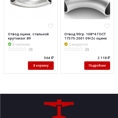
Отвод оцинк. стальной
Отвод 90гр. 108*4 ГОСТ
крутоизог.89
17375-2001 09г2с оцинк
В наличии
Ожидается
(0)
(0)
564
2 118
В корзину
Подробнее