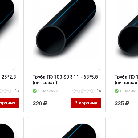
 25*2,3
Труба ПЭ 100 SDR 11 - 63*5,8
Труба ПЭ 1
(питьевая)
(питьевая
(0)
В наличии
(0)
В наличи
корзину
320
В корзину
335