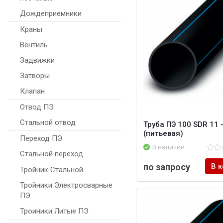
Дождеприемники
Краны
Вентиль
Задвижки
Затворы
Клапан
Отвод ПЭ
Стальной отвод
Труба ПЭ 100 SDR 11 -
(питьевая)
Переход ПЭ
В наличии
Стальной переход
по запросу
В 
Тройник Стальной
Тройники Электросварные
ПЭ
Троиники Литые ПЭ