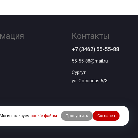
мация
Контакты
+7 (3462) 55-55-88
55-55-88@mail.ru
Сургут
ул. Сосновая 6/3
Пропустить
Согласен
Мы используем
cookie-файлы
.