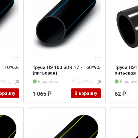
- 110*6,6
Труба ПЭ 100 SDR 17 - 160*9,5
Труба ПЭ1
(питьевая)
питьевая
(0)
В наличии
(0)
В наличи
корзину
1 065
В корзину
62