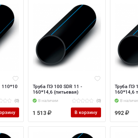
- 110*10
Труба ПЭ 100 SDR 11 -
Труба ПЭ 
160*14,6 (питьевая)
160*14,6 
(0)
В наличии
(0)
В наличи
корзину
1 513
В корзину
992