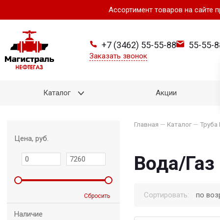
Ассортимент товаров на сайте 
+7 (3462) 55-55-88
55-55-8
Заказать звонок
Каталог
Акции
Главная
—
Каталог
—
Труба
Цена, руб.
Вода/Газ
Сортировать:
по воз
Сбросить
Наличие