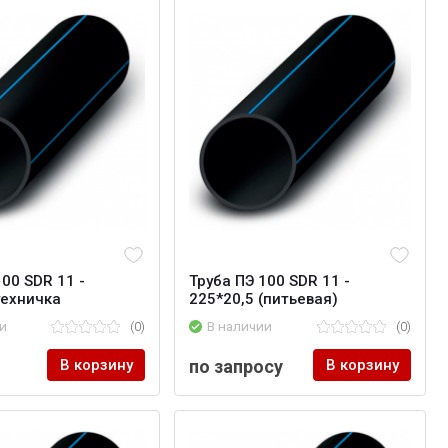
100 SDR 11 -
Труба ПЭ 100 SDR 11 -
техничка
225*20,5 (питьевая)
и
(0)
В наличии
(0)
В корзину
по запросу
В корзину