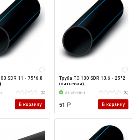
00 SDR 11 - 75*6,8
Труба ПЭ 100 SDR 13,6 - 25*2
)
(питьевая)
и
(0)
В наличии
(0)
В корзину
51
В корзину