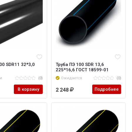
00 SDR11 32*3,0
Труба ПЭ 100 SDR 13,6
225*16,6 ГОСТ 18599-01
и
(0)
Ожидается
(0)
В корзину
2 248
Подробнее