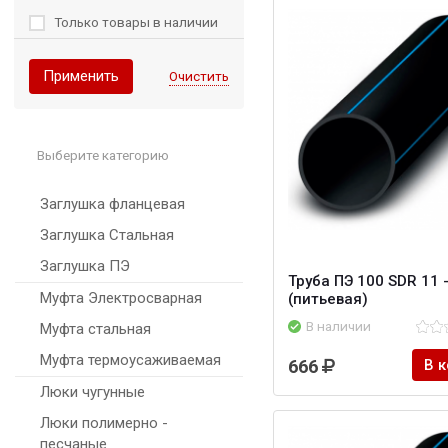
Только товары в наличии
Применить
Очистить
Выберите категорию
Заглушка фланцевая
Заглушка Стальная
Заглушка ПЭ
Труба ПЭ 100 SDR 11 
Муфта Электросварная
(питьевая)
В наличии
Муфта стальная
Муфта термоусаживаемая
666
В 
Люки чугунные
Люки полимерно -
песчаные