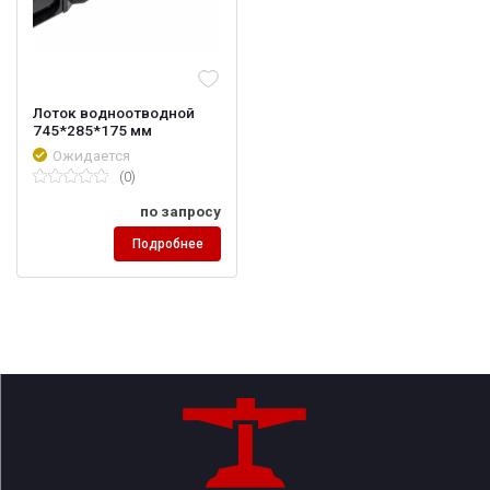
Лоток водноотводной
745*285*175 мм
Ожидается
(0)
по запросу
Подробнее