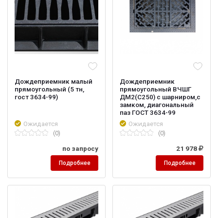
Дождеприемник малый
Дождеприемник
прямоугольный (5 тн,
прямоугольный ВЧШГ
гост 3634-99)
ДМ2(С250) с шарниром,с
замком, диагональный
паз ГОСТ 3634-99
Ожидается
Ожидается
(0)
(0)
по запросу
21 978
Подробнее
Подробнее