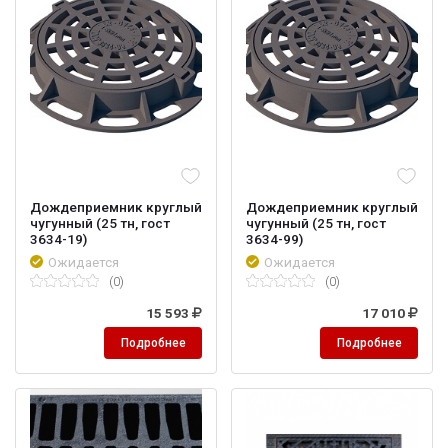
Дождеприемник круглый
Дождеприемник круглый
чугунный (25 тн, гост
чугунный (25 тн, гост
3634-19)
3634-99)
Ожидается
Ожидается
(0)
(0)
15 593
17 010
Подробнее
Подробнее