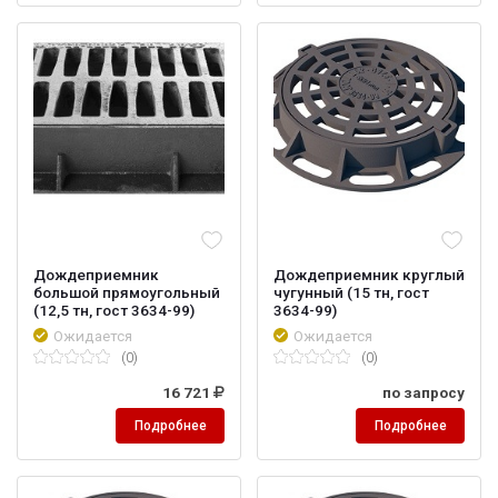
Дождеприемник
Дождеприемник круглый
большой прямоугольный
чугунный (15 тн, гост
(12,5 тн, гост 3634-99)
3634-99)
Ожидается
Ожидается
(0)
(0)
16 721
по запросу
Подробнее
Подробнее