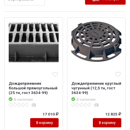
Дождеприемник
Дождеприемник круглый
большой прямоугольный
чугунный (12,5 тн, гост
(25 тн, гост 3634-99)
3634-99)
В наличии
В наличии
(0)
(0)
17 010
12 825
В корзину
В корзину