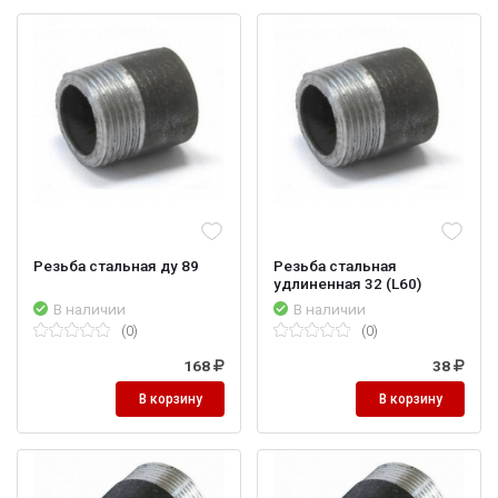
Резьба стальная ду 89
Резьба стальная
удлиненная 32 (L60)
В наличии
В наличии
(0)
(0)
168
38
В корзину
В корзину