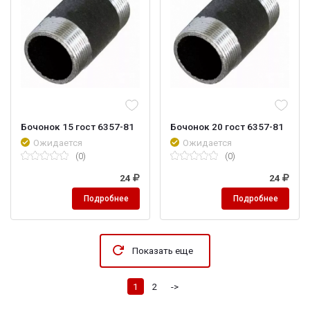
Бочонок 15 гост 6357-81
Бочонок 20 гост 6357-81
Ожидается
Ожидается
(0)
(0)
24
24
Подробнее
Подробнее
Показать еще
1
2
->