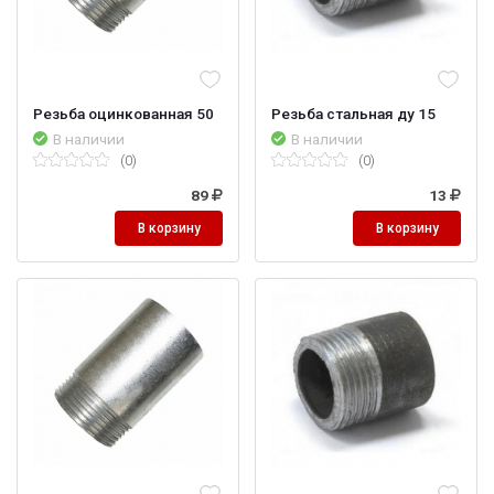
Резьба оцинкованная 50
Резьба стальная ду 15
В наличии
В наличии
(0)
(0)
89
13
В корзину
В корзину