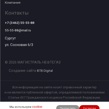
Компания
Контакты
+7 (3462) 55-55-88
55-55-88@mail.ru
Сургут
ул. Сосновая 6/3
© 2026 МАГИСТРАЛЬ НЕФТЕГАЗ
Создание сайта
BTB Digital
Вся информация на сайте носит справочный характер
и не является публичной офертой, определяемой положениями
Статьи 437 Гражданского кодекса Российской Федерации.
cookie-
Мы используем
Пропустить
Согласен