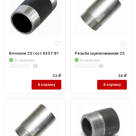
Бочонок 25 гост 6357-81
Резьба оцинкованная 25
В наличии
В наличии
(0)
(0)
32
34
В корзину
В корзину