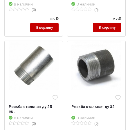
В наличии
В наличии
(0)
(0)
35
27
В корзину
В корзину
Резьба стальная ду 25
Резьба стальная ду 32
оц.
В наличии
В наличии
(0)
(0)