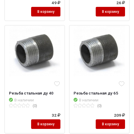
49
26
В корзину
В корзину
Резьба стальная ду 40
Резьба стальная ду 65
В наличии
В наличии
(0)
(0)
32
209
В корзину
В корзину