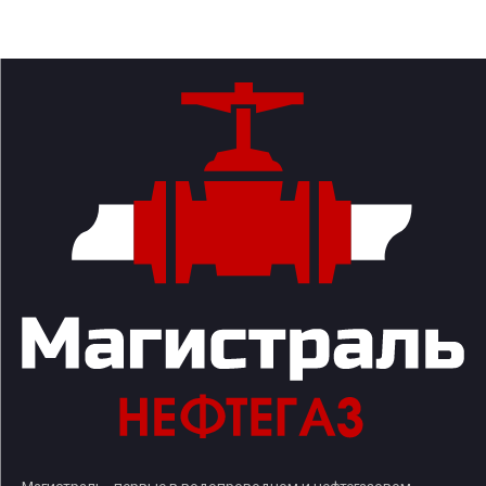
Магистраль - первые в водопроводном и нефтегазовом