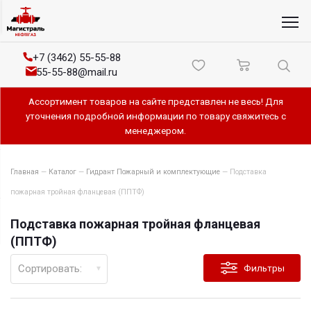
+7 (3462) 55-55-88
55-55-88@mail.ru
Ассортимент товаров на сайте представлен не весь! Для
уточнения подробной информации по товару свяжитесь с
менеджером.
Главная
—
Каталог
—
Гидрант Пожарный и комплектующие
—
Подставка
пожарная тройная фланцевая (ППТФ)
Подставка пожарная тройная фланцевая
(ППТФ)
Сортировать:
Фильтры