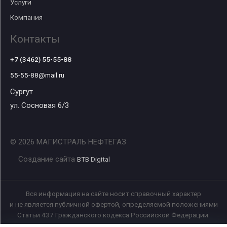
Услуги
Компания
Контакты
+7 (3462) 55-55-88
55-55-88@mail.ru
Сургут
ул. Сосновая 6/3
© 2026 МАГИСТРАЛЬ НЕФТЕГАЗ
Создание сайта
BTB Digital
Вся информация на сайте носит справочный характер
и не является публичной офертой, определяемой положениями
Статьи 437 Гражданского кодекса Российской Федерации.