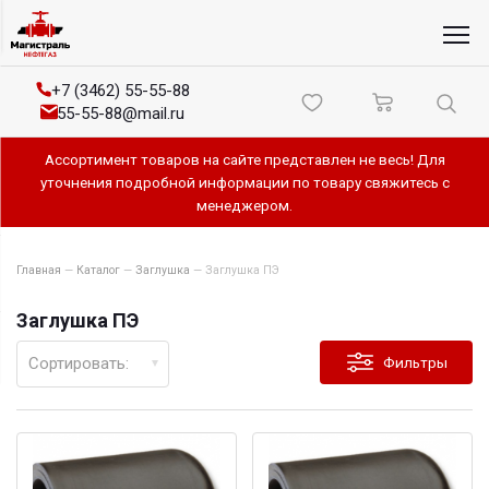
+7 (3462) 55-55-88
55-55-88@mail.ru
Ассортимент товаров на сайте представлен не весь! Для
уточнения подробной информации по товару свяжитесь с
менеджером.
Главная
—
Каталог
—
Заглушка
—
Заглушка ПЭ
Заглушка ПЭ
Сортировать:
Фильтры