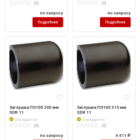
(0)
(0)
по запросу
по запросу
Подробнее
Подробнее
Заглушка ПЭ100 200 мм
Заглушка ПЭ100 315 мм
SDR 11
SDR 11
Ожидается
Ожидается
(0)
(0)
по запросу
4 411