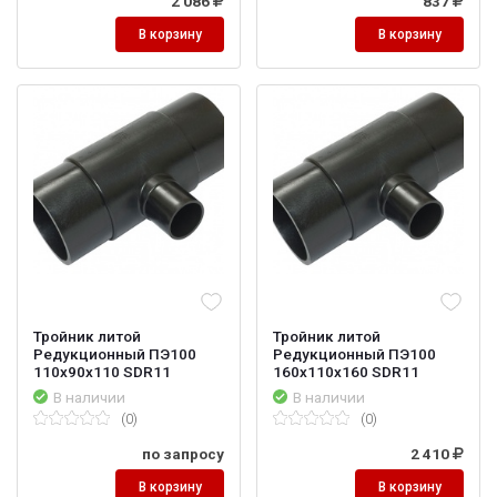
2 086
837
В корзину
В корзину
Тройник литой
Тройник литой
Редукционный ПЭ100
Редукционный ПЭ100
110х90х110 SDR11
160х110х160 SDR11
В наличии
В наличии
(0)
(0)
по запросу
2 410
В корзину
В корзину