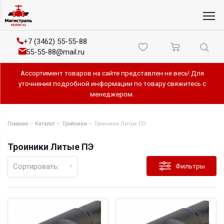
+7 (3462) 55-55-88
55-55-88@mail.ru
Ассортимент товаров на сайте представлен не весь! Для
уточнения подробной информации по товару свяжитесь с
менеджером.
Главная
—
Каталог
—
Тройники
—
Троиники Литые ПЭ
Троиники Литые ПЭ
Сортировать:
Фильтры