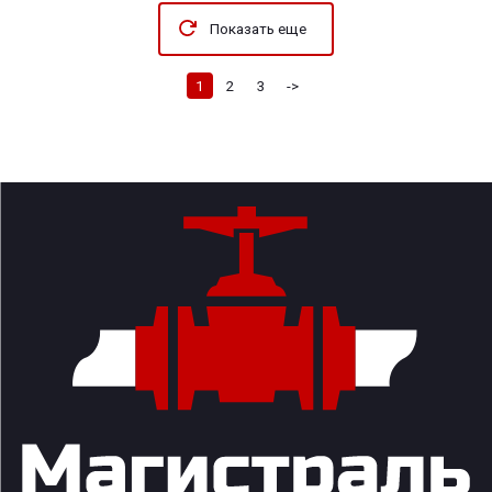
Показать еще
1
2
3
->