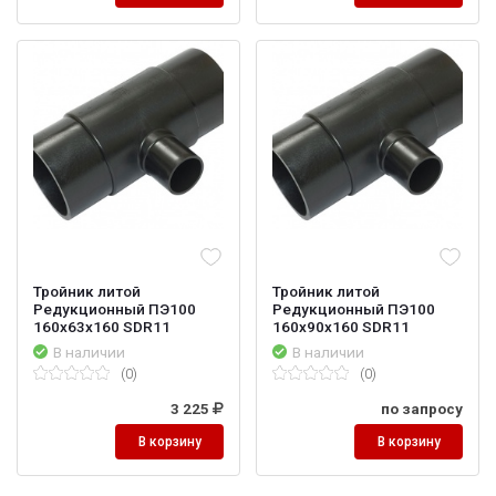
Тройник литой
Тройник литой
Редукционный ПЭ100
Редукционный ПЭ100
160х63х160 SDR11
160х90х160 SDR11
В наличии
В наличии
(0)
(0)
3 225
по запросу
В корзину
В корзину