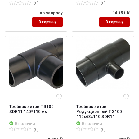
(0)
(0)
по запросу
14 151
В корзину
В корзину
Тройник литой ПЭ100
Тройник литой
SDR11 140*110 мм
Редукционный ПЭ100
110х63х110 SDR11
В наличии
В наличии
(0)
(0)