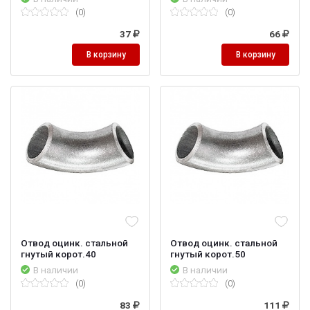
(0)
(0)
37
66
В корзину
В корзину
Отвод оцинк. стальной
Отвод оцинк. стальной
гнутый корот.40
гнутый корот.50
В наличии
В наличии
(0)
(0)
83
111