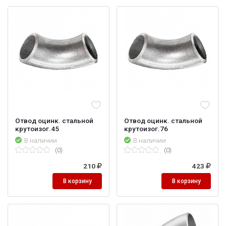
Отвод оцинк. стальной
Отвод оцинк. стальной
крутоизог.45
крутоизог.76
В наличии
В наличии
(0)
(0)
210
423
В корзину
В корзину