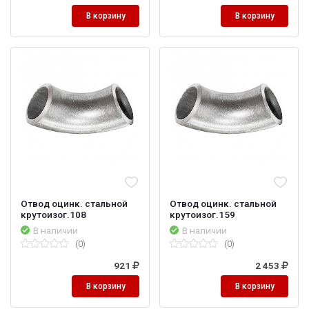
В корзину
В корзину
Отвод оцинк. стальной
Отвод оцинк. стальной
крутоизог.108
крутоизог.159
В наличии
В наличии
(0)
(0)
921
2 453
В корзину
В корзину